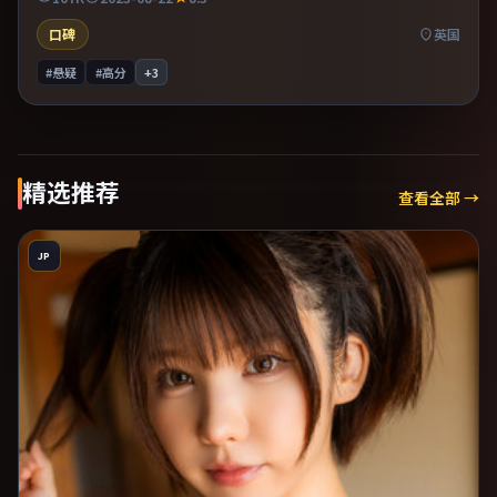
口碑
英国
#悬疑
#高分
+
3
精选推荐
查看全部 →
JP