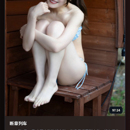
97:14
断章列车