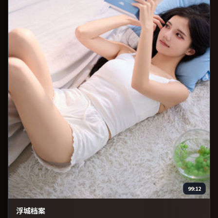
99:12
浮城档案