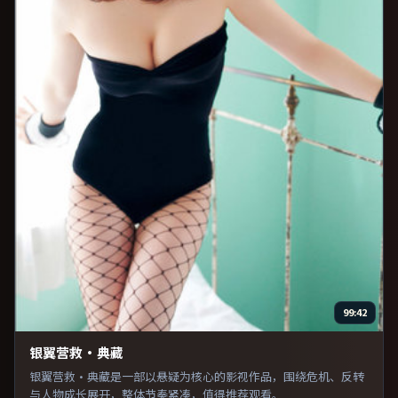
99:42
银翼营救·典藏
银翼营救·典藏是一部以悬疑为核心的影视作品，围绕危机、反转
与人物成长展开，整体节奏紧凑，值得推荐观看。