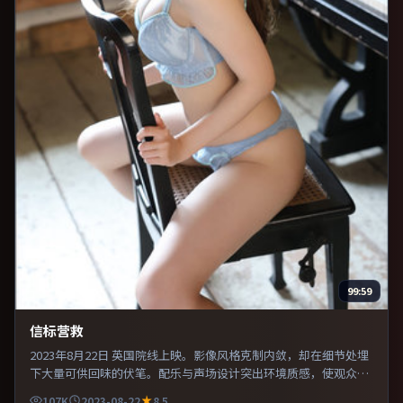
99:59
信标营救
2023年8月22日 英国院线上映。影像风格克制内敛，却在细节处埋
下大量可供回味的伏笔。配乐与声场设计突出环境质感，使观众更
易沉浸其中。推荐给偏爱群像戏与命运母题的影迷。
107K
2023-08-22
8.5