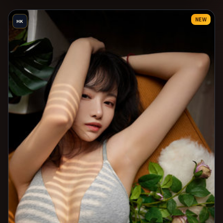
NEW
HK