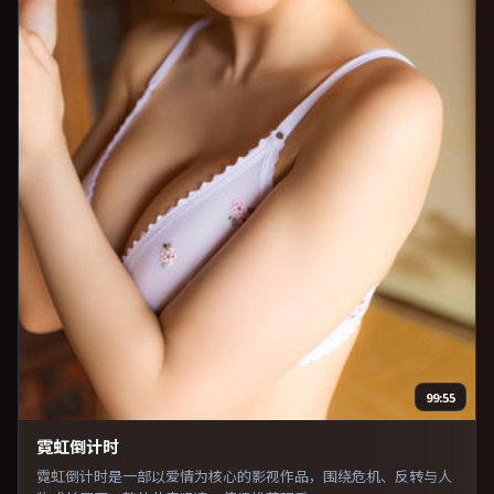
99:55
霓虹倒计时
霓虹倒计时是一部以爱情为核心的影视作品，围绕危机、反转与人