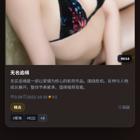
99:54
无名追缉
无名追缉是一部以爱情为核心的影视作品，围绕危机、反转与人物
成长展开，整体节奏紧凑，值得推荐观看。
3.5K
2022-10-03
9.5
精选
英国
#爱情
#杜比
+
3