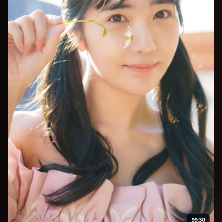
99:30