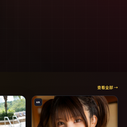
查看全部 →
KR