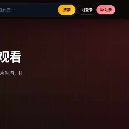
搜索
登录
注册
观看
片时间；排