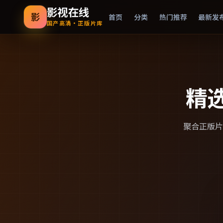
影视在线
影
首页
分类
热门推荐
最新发
国产高清·正版片库
精
聚合正版片