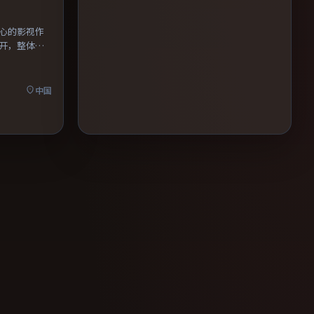
心的影视作
开，整体节
中国