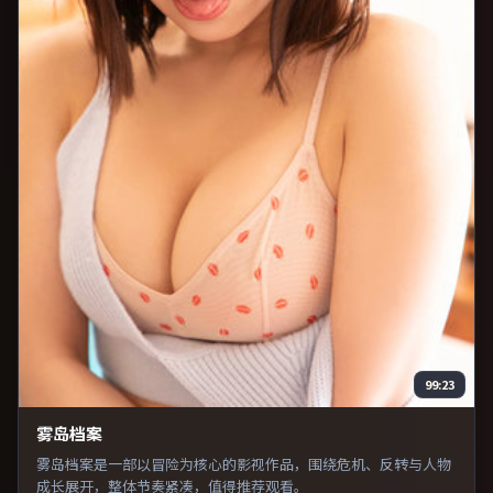
99:23
雾岛档案
雾岛档案是一部以冒险为核心的影视作品，围绕危机、反转与人物
成长展开，整体节奏紧凑，值得推荐观看。