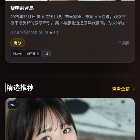
黎明前迷局
2025年3月1日 美国院线上映。节奏紧凑，悬念层层递进，观众将
被不断反转的叙事牵引。美术与服化道还原年代氛围，为人物动机
提供可信支撑。整体完成度较高，适合周末一口气看完。
104K
2025-03-01
6.7
高分
美国
#动作
#连载中
+
3
精选推荐
查看全部 →
CN