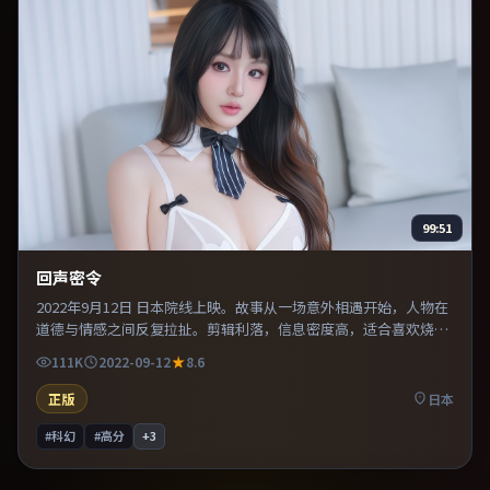
99:51
回声密令
2022年9月12日 日本院线上映。故事从一场意外相遇开始，人物在
道德与情感之间反复拉扯。剪辑利落，信息密度高，适合喜欢烧脑
与推理的观众。既有类型片爽感，也保留作者表达，口碑潜力不
111K
2022-09-12
8.6
俗。
正版
日本
#科幻
#高分
+
3