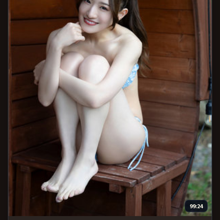
99:24