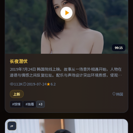
99:15
长夜潜伏
2019年7月24日 韩国院线上映。故事从一场意外相遇开始，人物在
道德与情感之间反复拉扯。配乐与声场设计突出环境质感，使观众
更易沉浸其中。整体完成度较高，适合周末一口气看完。
112K
2019-07-24
6.2
上新
韩国
#惊悚
#独播
+
3
JP