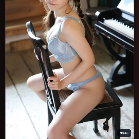
99:49